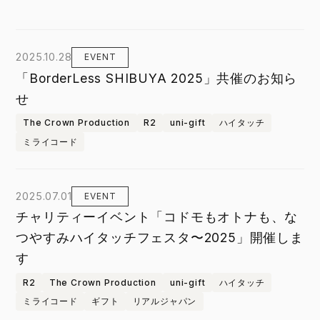
2025.10.28
EVENT
「BorderLess SHIBUYA 2025」共催のお知ら
せ
The Crown Production
R2
uni-gift
ハイタッチ
ミライコード
2025.07.01
EVENT
チャリティーイベント「コドモもオトナも、な
つやすみハイタッチフェスタ〜2025」開催しま
す
R2
The Crown Production
uni-gift
ハイタッチ
ミライコード
ギフト
リアルジャパン