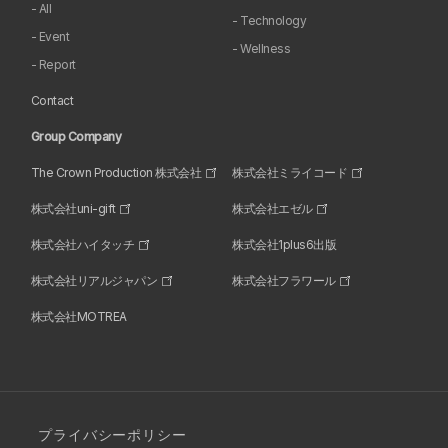
- All
- Technology
- Event
- Wellness
- Report
Contact
Group Company
The Crown Production 株式会社
株式会社ミライコード
株式会社uni-gift
株式会社エゼル
株式会社ハイタッチ
株式会社1plus6出版
株式会社リアルジャパン
株式会社フラワール
株式会社MOTREA
プライバシーポリシー