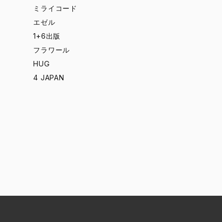
ミライコード
エゼル
1+6出版
フラワール
HUG
4 JAPAN