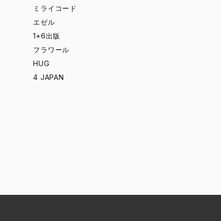
ミライコード
エゼル
1+6出版
フラワール
HUG
4 JAPAN