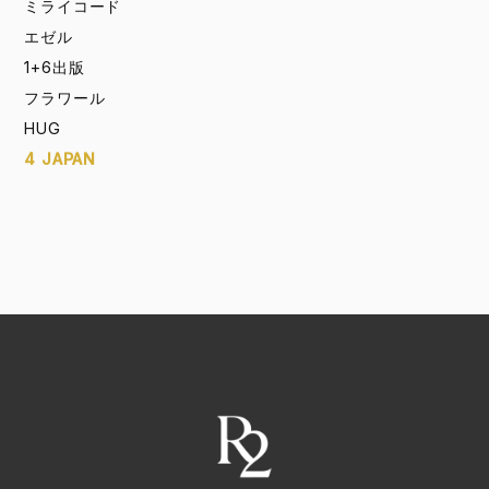
ミライコード
エゼル
1+6出版
フラワール
HUG
4 JAPAN