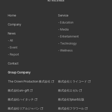
Home
Service
- Education
Company
- Media
News
- Entertainment
- All
- Technology
- Event
- Wellness
- Report
Contact
Group Company
The Crown Production 株式会社
株式会社ミライコード
株式会社uni-gift
株式会社エゼル
株式会社ハイタッチ
株式会社1plus6出版
株式会社リアルジャパン
株式会社フラワール