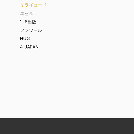
ミライコード
エゼル
1+6出版
フラワール
HUG
4 JAPAN