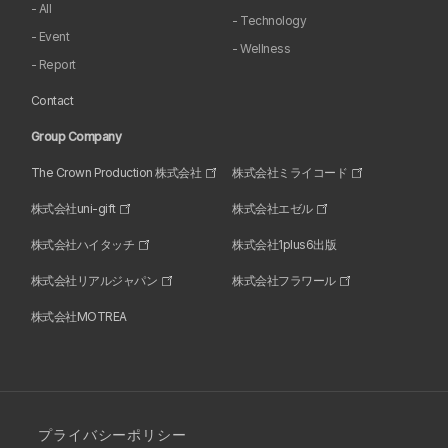
- All
- Technology
- Event
- Wellness
- Report
Contact
Group Company
The Crown Production 株式会社
株式会社ミライコード
株式会社uni-gift
株式会社エゼル
株式会社ハイタッチ
株式会社1plus6出版
株式会社リアルジャパン
株式会社フラワール
株式会社MOTREA
プライバシーポリシー