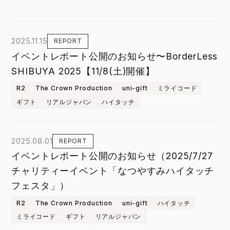
2025.11.15
REPORT
イベントレポート公開のお知らせ〜BorderLess
SHIBUYA 2025【11/8(土)開催】
R2
The Crown Production
uni-gift
ミライコード
ギフト
リアルジャパン
ハイタッチ
2025.08.01
REPORT
イベントレポート公開のお知らせ（2025/7/27
チャリティーイベント「なつやすみハイタッチ
フェスタ」）
R2
The Crown Production
uni-gift
ハイタッチ
ミライコード
ギフト
リアルジャパン