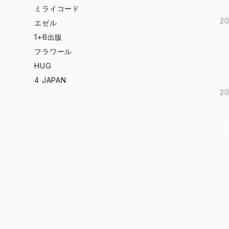
ミライコード
20
エゼル
1+6出版
フラワール
HUG
4 JAPAN
20