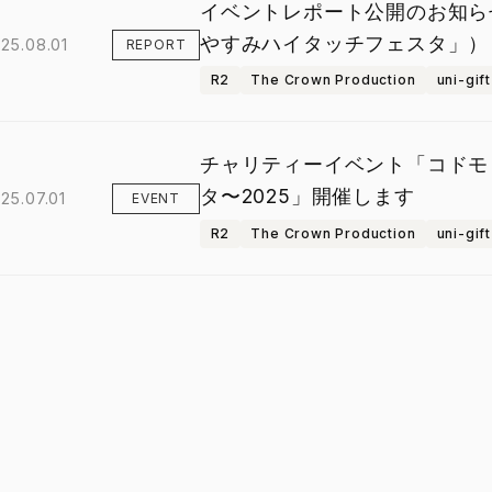
イベントレポート公開のお知らせ（
やすみハイタッチフェスタ」）
25.08.01
REPORT
R2
The Crown Production
uni-gift
チャリティーイベント「コドモ
タ〜2025」開催します
25.07.01
EVENT
R2
The Crown Production
uni-gift