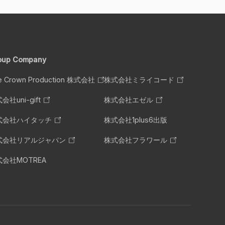
oup Company
e Crown Production 株式会社
株式会社ミライコード
会社uni-gift
株式会社エゼル
式会社ハイタッチ
株式会社1plus6出版
式会社リアルジャパン
株式会社フラワール
会社MOTREA