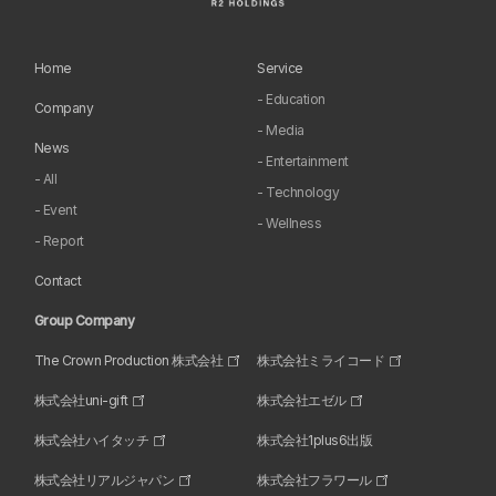
Home
Service
- Education
Company
- Media
News
- Entertainment
- All
- Technology
- Event
- Wellness
- Report
Contact
Group Company
The Crown Production 株式会社
株式会社ミライコード
株式会社uni-gift
株式会社エゼル
株式会社ハイタッチ
株式会社1plus6出版
株式会社リアルジャパン
株式会社フラワール