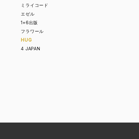
ミライコード
エゼル
1+6出版
フラワール
HUG
4 JAPAN