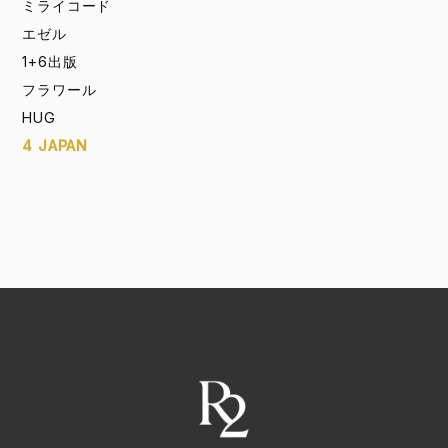
ミライコード
エゼル
1+6出版
フラワール
HUG
4 JAPAN