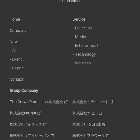
Home
Service
- Education
Company
- Media
News
- Entertainment
- All
- Technology
- Event
- Wellness
- Report
Contact
Group Company
The Crown Production 株式会社
株式会社ミライコード
株式会社uni-gift
株式会社エゼル
株式会社ハイタッチ
株式会社1plus6出版
株式会社リアルジャパン
株式会社フラワール