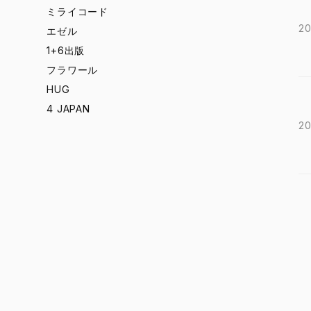
ミライコード
20
エゼル
1+6出版
フラワール
HUG
4 JAPAN
20