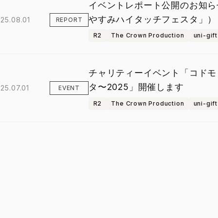
イベントレポート公開のお知らせ（
やすみハイタッチフェスタ」）
25.08.01
REPORT
R2
The Crown Production
uni-gift
チャリティーイベント「コドモ
タ〜2025」開催します
25.07.01
EVENT
R2
The Crown Production
uni-gift