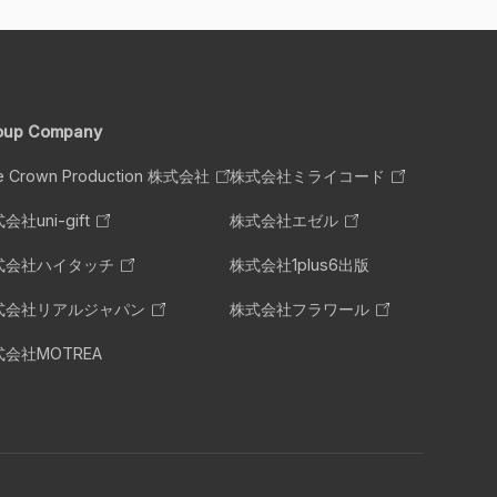
oup Company
e Crown Production 株式会社
株式会社ミライコード
会社uni-gift
株式会社エゼル
式会社ハイタッチ
株式会社1plus6出版
式会社リアルジャパン
株式会社フラワール
会社MOTREA