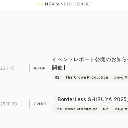
ALL
NEWS
EVENT
REPORT
イベントレポート公開のお知らせ〜Bor
開催】
25.11.15
REPORT
R2
The Crown Production
uni-gift
「BorderLess SHIBUYA 
25.10.28
EVENT
The Crown Production
R2
uni-gift