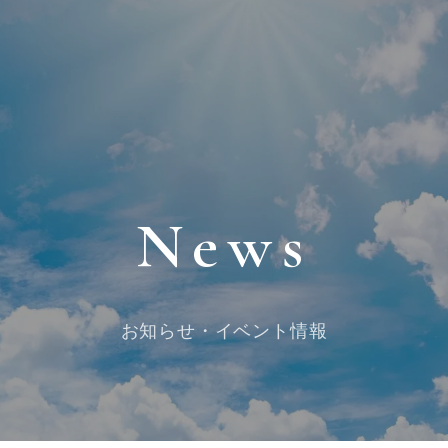
News
お知らせ・イベント情報